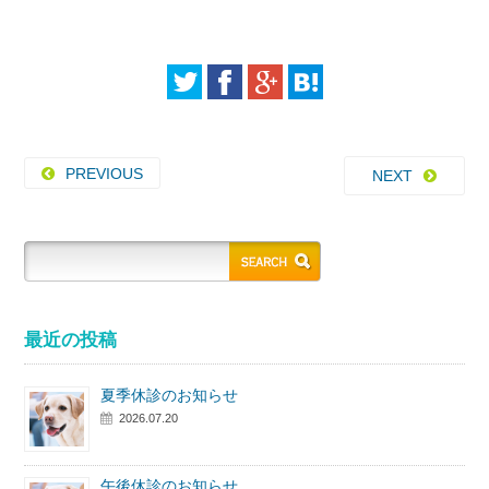
PREVIOUS
NEXT
最近の投稿
夏季休診のお知らせ
2026.07.20
午後休診のお知らせ