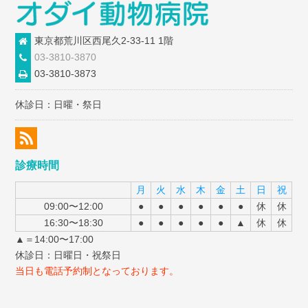
東京都荒川区西尾久2-33-11 1階
03-3810-3870
03-3810-3873
休診日：日曜・祭日
診療時間
月
火
水
木
金
土
日
祝
09:00〜12:00
●
●
●
●
●
●
休
休
16:30〜18:30
●
●
●
●
●
▲
休
休
▲＝14:00〜17:00
休診日：日曜日・祝祭日
当日も電話予約制となっております。