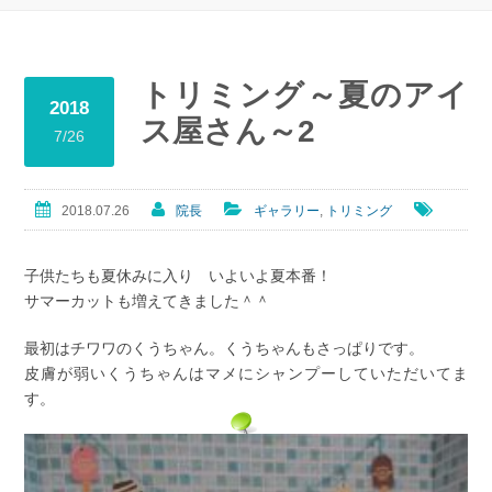
トリミング～夏のアイ
2018
ス屋さん～2
7/26
2018.07.26
院長
ギャラリー
,
トリミング
子供たちも夏休みに入り いよいよ夏本番！
サマーカットも増えてきました＾＾
最初はチワワのくうちゃん。くうちゃんもさっぱりです。
皮膚が弱いくうちゃんはマメにシャンプーしていただいてま
す。