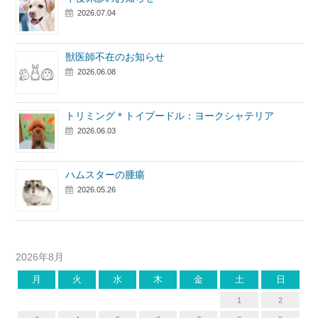
2026.07.04
獣医師不在のお知らせ
2026.06.08
トリミング＊トイプードル：ヨークシャテリア
2026.06.03
ハムスターの腫瘍
2026.05.26
2026年8月
月
火
水
木
金
土
日
1
2