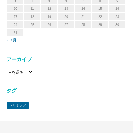
3
4
5
6
7
8
9
10
11
12
13
14
15
16
17
18
19
20
21
22
23
24
25
26
27
28
29
30
31
« 7月
アーカイブ
ア
ー
カ
タグ
イ
ブ
トリミング