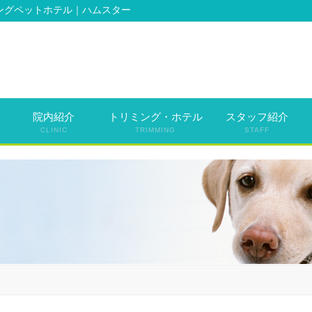
ングペットホテル｜ハムスター
院内紹介
トリミング・ホテル
スタッフ紹介
CLINIC
TRIMMING
STAFF