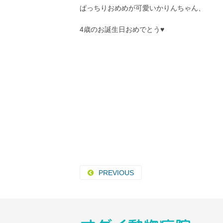
ぱっちりおめめが可愛いかりんちゃん、
4歳のお誕生日おめでとう♥
PREVIOUS