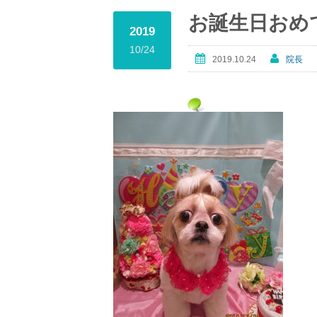
お誕生日おめ
2019
10/24
2019.10.24
院長