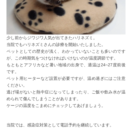
少し前からジワジワ人気が出てきたハリネズミ。
当院でもハリネズミさんの診療を開始いたしました。
ペットとしての歴史が浅く、わかっていないことも多いのです
が、この時期気をつけなければいけないのが温度調節です。
もともとアフリカなど暑い地域の出身で、適温は24~27度前後
です。
ペット用ヒーターなど設置が必要ですが、温め過ぎにはご注意
ください。
逃げ場がないと熱中症になってしまったり、ご飯や飲み水が温
められて傷んでしまうことがあります。
ケージの温度をこまめにチェックしてあげましょう。
当院では、感染症対策として電話予約を継続しています。