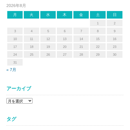
2026年8月
月
火
水
木
金
土
日
1
2
3
4
5
6
7
8
9
10
11
12
13
14
15
16
17
18
19
20
21
22
23
24
25
26
27
28
29
30
31
« 7月
アーカイブ
ア
ー
カ
タグ
イ
ブ