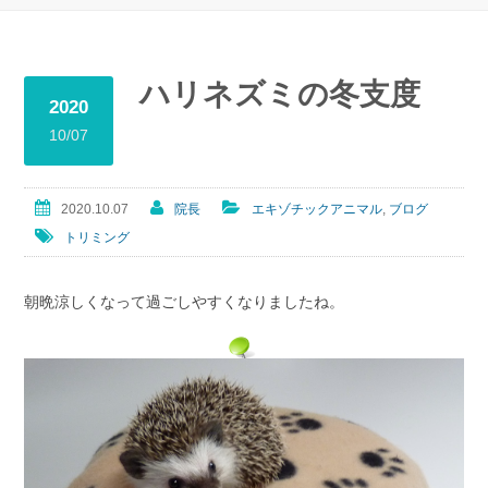
ハリネズミの冬支度
2020
10/07
2020.10.07
院長
エキゾチックアニマル
,
ブログ
トリミング
朝晩涼しくなって過ごしやすくなりましたね。