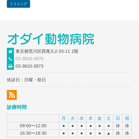
トリミング
東京都荒川区西尾久2-33-11 1階
03-3810-3870
03-3810-3873
休診日：日曜・祭日
診療時間
月
火
水
木
金
土
日
祝
09:00〜12:00
●
●
●
●
●
●
休
休
16:30〜18:30
●
●
●
●
●
▲
休
休