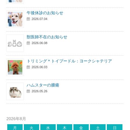
午後休診のお知らせ
2026.07.04
獣医師不在のお知らせ
2026.06.08
トリミング＊トイプードル：ヨークシャテリア
2026.06.03
ハムスターの腫瘍
2026.05.26
2026年8月
月
火
水
木
金
土
日