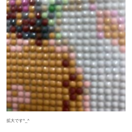
拡大です^_^