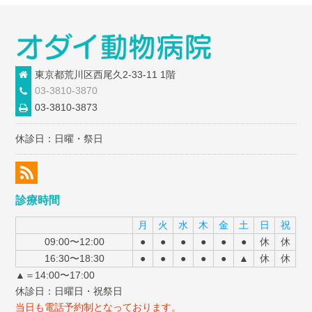
東京都荒川区西尾久2-33-11 1階
03-3810-3870
03-3810-3873
休診日：日曜・祭日
診療時間
月
火
水
木
金
土
日
祝
09:00〜12:00
●
●
●
●
●
●
休
休
16:30〜18:30
●
●
●
●
●
▲
休
休
▲＝14:00〜17:00
休診日：日曜日・祝祭日
当日も電話予約制となっております。