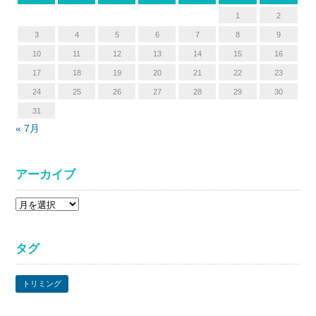
1
2
3
4
5
6
7
8
9
10
11
12
13
14
15
16
17
18
19
20
21
22
23
24
25
26
27
28
29
30
31
« 7月
アーカイブ
ア
ー
カ
タグ
イ
ブ
トリミング