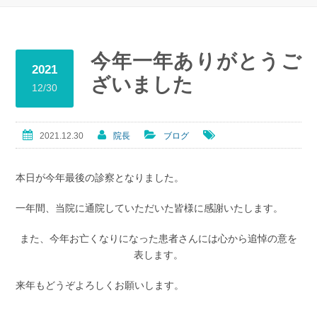
今年一年ありがとうご
2021
ざいました
12/30
2021.12.30
院長
ブログ
本日が今年最後の診察となりました。
一年間、当院に通院していただいた皆様に感謝いたします。
また、今年お亡くなりになった患者さんには心から追悼の意を
表します。
来年もどうぞよろしくお願いします。