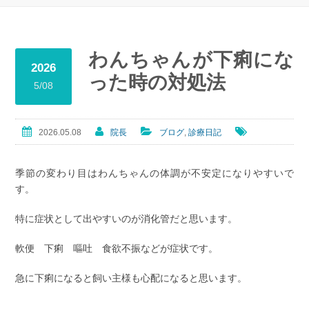
わんちゃんが下痢にな
2026
った時の対処法
5/08
2026.05.08
院長
ブログ
,
診療日記
季節の変わり目はわんちゃんの体調が不安定になりやすいで
す。
特に症状として出やすいのが消化管だと思います。
軟便 下痢 嘔吐 食欲不振などが症状です。
急に下痢になると飼い主様も心配になると思います。