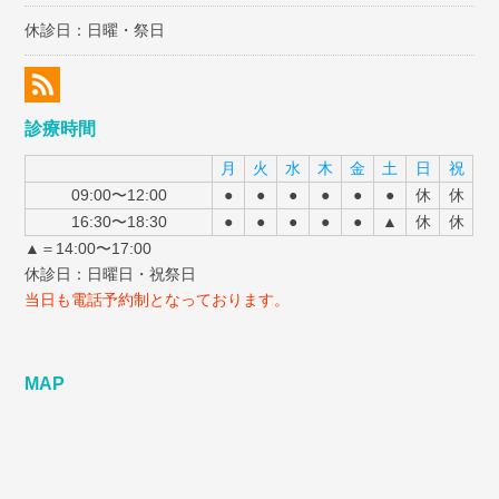
休診日：日曜・祭日
診療時間
月
火
水
木
金
土
日
祝
09:00〜12:00
●
●
●
●
●
●
休
休
16:30〜18:30
●
●
●
●
●
▲
休
休
▲＝14:00〜17:00
休診日：日曜日・祝祭日
当日も電話予約制となっております。
MAP