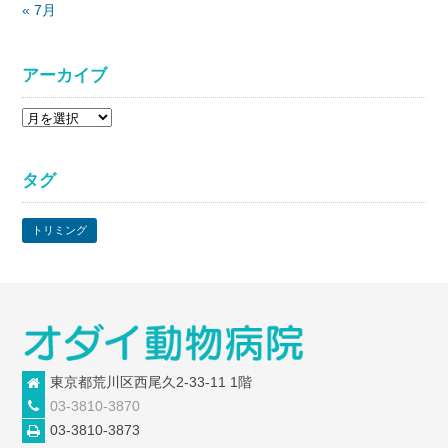
« 7月
アーカイブ
ア
ー
カ
タグ
イ
ブ
トリミング
東京都荒川区西尾久2-33-11 1階
03-3810-3870
03-3810-3873