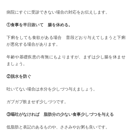
病院にすぐに受診できない場合の対応をお伝えします。
①食事を半日抜いて 腸を休める。
下痢をしても食欲がある場合 普段どおり与えてしまうと下痢
が悪化する場合があります。
年齢や基礎疾患の有無にもよりますが、まずは少し腸を休ませ
ましょう。
②脱水を防ぐ
吐いてない場合は水分を少しづつ与えましょう。
ガブガブ飲ませず少しづつです。
③嘔吐がなければ 脂肪分の少ない食事少しづつを与える
低脂肪と表記のあるものや、ささみやお粥も良いです。