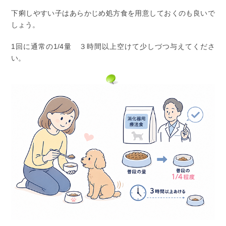
下痢しやすい子はあらかじめ処方食を用意しておくのも良いで
しょう。
1回に通常の1/4量 ３時間以上空けて少しづつ与えてくださ
い。