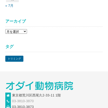
« 7月
アーカイブ
ア
ー
カ
タグ
イ
ブ
トリミング
東京都荒川区西尾久2-33-11 1階
03-3810-3870
03-3810-3873