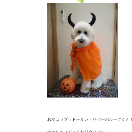
お次はラブラドールレトリバーのルークくん
大きなツノがよくお似合いです！！