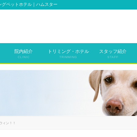
ングペットホテル｜ハムスター
院内紹介
トリミング・ホテル
スタッフ紹介
CLINIC
TRIMMING
STAFF
ウィン！！