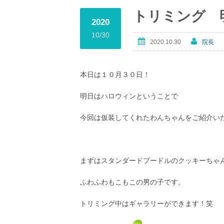
トリミング 
2020
10/30
2020.10.30
院長
本日は１０月３０日！
明日はハロウィンということで
今回は仮装してくれたわんちゃんをご紹介い
まずはスタンダードプードルのクッキーちゃ
ふわふわもこもこの男の子です。
トリミング中はギャラリーができます！笑