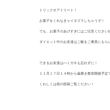
トリックオアトリート！
お菓子をくれなきゃイタズラしちゃうぞ！
でも、お菓子のあげすぎにはご注意ください
ダイエット中のお友達はご飯をご褒美にもら
できるお友達はハミガキも忘れずに！
１１月１７日１４時から歯磨き教室開催予定
くわしくは前の投稿ご覧ください！