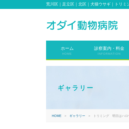
荒川区｜足立区｜北区｜犬猫ウサギ｜トリミ
ホーム
診察案内・料金
HOME
INFORMATION
ギャラリー
HOME
>
ギャラリー
>
トリミング 明日はハロ