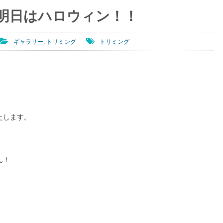
明日はハロウィン！！
ギャラリー
,
トリミング
トリミング
たします。
ん！