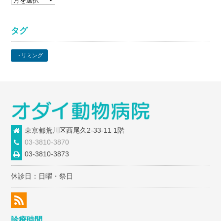
ー
カ
タグ
イ
ブ
トリミング
東京都荒川区西尾久2-33-11 1階
03-3810-3870
03-3810-3873
休診日：日曜・祭日
診療時間