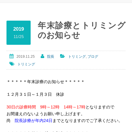
年末診療とトリミング
2019
のお知らせ
11/25
2019.11.25
院長
トリミング
,
ブログ
トリミング
＊＊＊＊＊年末診療のお知らせ＊＊＊＊＊
１２月３１日～１月３日 休診
30日の診療時間 9時～12時 14時～17時
となりますので
お間違えのないようお願い申し上げます。
尚
院長診療が年内24日
までとなりますのでご了承ください。