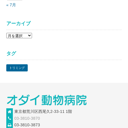
« 7月
アーカイブ
ア
ー
カ
タグ
イ
ブ
トリミング
東京都荒川区西尾久2-33-11 1階
03-3810-3870
03-3810-3873