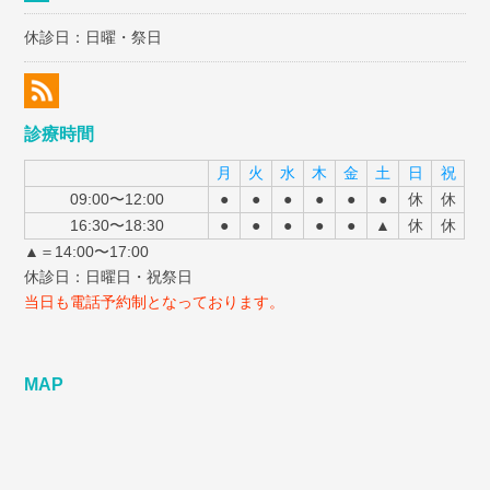
休診日：日曜・祭日
診療時間
月
火
水
木
金
土
日
祝
09:00〜12:00
●
●
●
●
●
●
休
休
16:30〜18:30
●
●
●
●
●
▲
休
休
▲＝14:00〜17:00
休診日：日曜日・祝祭日
当日も電話予約制となっております。
MAP