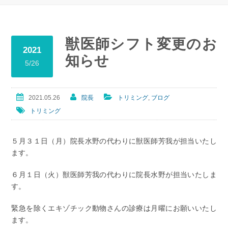
獣医師シフト変更のお
2021
知らせ
5/26
2021.05.26
院長
トリミング
,
ブログ
トリミング
５月３１日（月）院長水野の代わりに獣医師芳我が担当いたし
ます。
６月１日（火）獣医師芳我の代わりに院長水野が担当いたしま
す。
緊急を除くエキゾチック動物さんの診療は月曜にお願いいたし
ます。