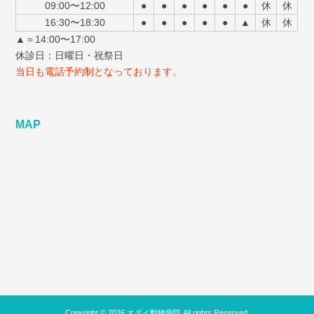
09:00〜12:00
●
●
●
●
●
●
休
休
16:30〜18:30
●
●
●
●
●
▲
休
休
▲＝14:00〜17:00
休診日：日曜日・祝祭日
当日も電話予約制となっております。
MAP
Copyright © 2026 オダイ動物病院 All rights Reserved.