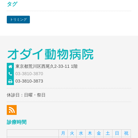
タグ
イ
ブ
トリミング
東京都荒川区西尾久2-33-11 1階
03-3810-3870
03-3810-3873
休診日：日曜・祭日
診療時間
月
火
水
木
金
土
日
祝