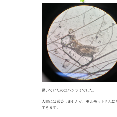
動いていたのはハジラミでした。
人間には感染しませんが、モルモットさんに
できます。