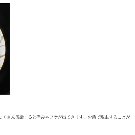
たくさん感染すると痒みやフケが出てきます。お薬で駆虫することが