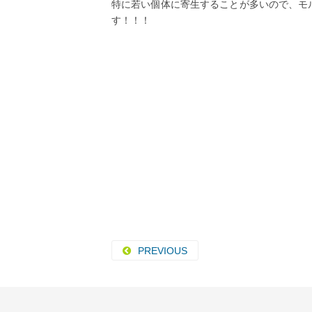
特に若い個体に寄生することが多いので、モ
す！！！
PREVIOUS