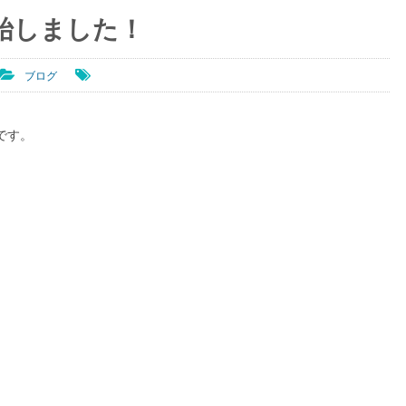
始しました！
ブログ
です。
。