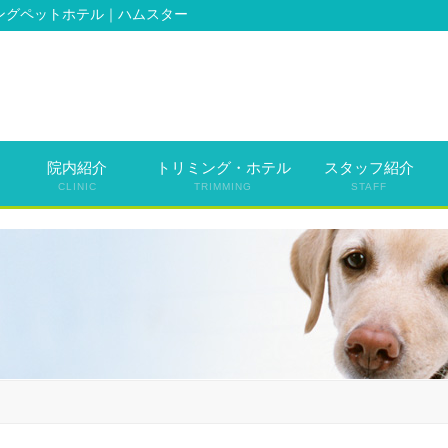
ングペットホテル｜ハムスター
院内紹介
トリミング・ホテル
スタッフ紹介
CLINIC
TRIMMING
STAFF