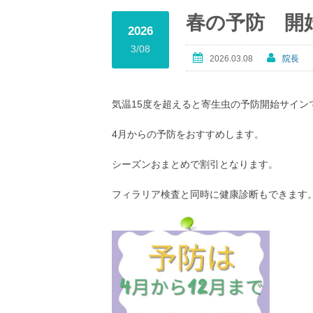
春の予防 開
2026
3/08
2026.03.08
院長
気温15度を超えると寄生虫の予防開始サイン
4月からの予防をおすすめします。
シーズンおまとめで割引となります。
フィラリア検査と同時に健康診断もできます