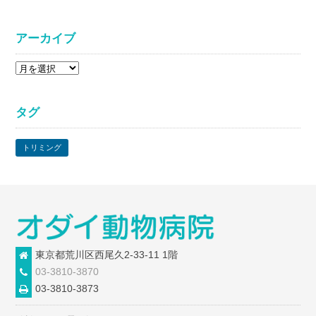
アーカイブ
ア
ー
カ
タグ
イ
ブ
トリミング
東京都荒川区西尾久2-33-11 1階
03-3810-3870
03-3810-3873