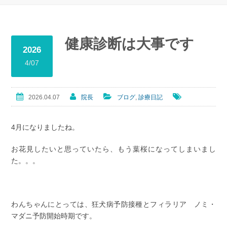
健康診断は大事です
2026
4/07
2026.04.07
院長
ブログ
,
診療日記
4月になりましたね。
お花見したいと思っていたら、もう葉桜になってしまいまし
た。。。
わんちゃんにとっては、狂犬病予防接種とフィラリア ノミ・
マダニ予防開始時期です。