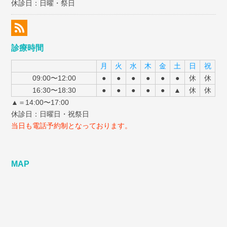
休診日：日曜・祭日
診療時間
月
火
水
木
金
土
日
祝
09:00〜12:00
●
●
●
●
●
●
休
休
16:30〜18:30
●
●
●
●
●
▲
休
休
▲＝14:00〜17:00
休診日：日曜日・祝祭日
当日も電話予約制となっております。
MAP