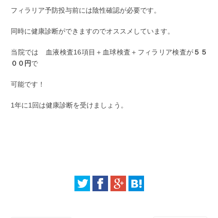
フィラリア予防投与前には陰性確認が必要です。
同時に健康診断ができますのでオススメしています。
当院では 血液検査16項目＋血球検査＋フィラリア検査が
５５
００円
で
可能です！
1年に1回は健康診断を受けましょう。